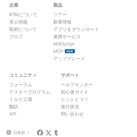
企業
製品
RTMについて
ツアー
求人情報
新着情報
取材について
アプリをダウンロード
ブログ
連携サービス
MilkScript
MCP
NEW
アップグレード
コミュニティ
サポート
フォーラム
ヘルプセンター
テスタープログラム
初心者ガイド
ミルク工場
ヒントとコツ
翻訳
進行状況
API
問い合わせ
日本語