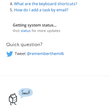
What are the keyboard shortcuts?
How do I add a task by email?
Getting system status...
Visit
status
for more updates
Quick question?
Tweet
@rememberthemilk
Sweet!