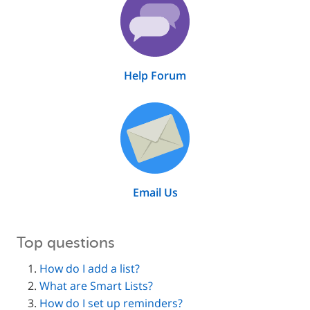
Help Forum
Email Us
Top questions
How do I add a list?
What are Smart Lists?
How do I set up reminders?