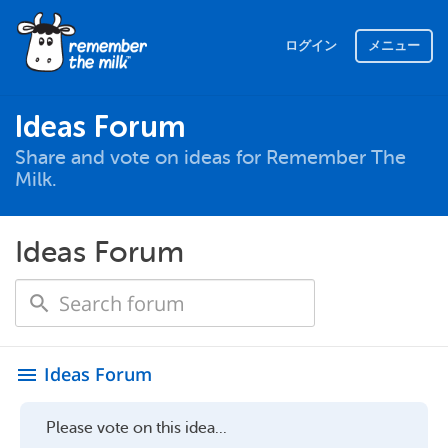
ログイン
メニュー
Ideas Forum
Share and vote on ideas for Remember The
Milk.
Ideas Forum
Ideas Forum
menu
Please vote on this idea...