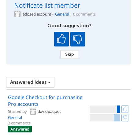
Notificate list member
(closed account)
General
0 comments
Good suggestion?
Skip
Answered ideas
Google Checkout for purchasing
Pro accounts
Started by
davidpaquet
General
3 comments
Answered