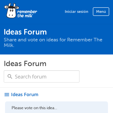
Iniciar sesión
Menú
Ideas Forum
Share and vote on ideas for Remember The
Milk.
Ideas Forum
Ideas Forum
menu
Please vote on this idea...