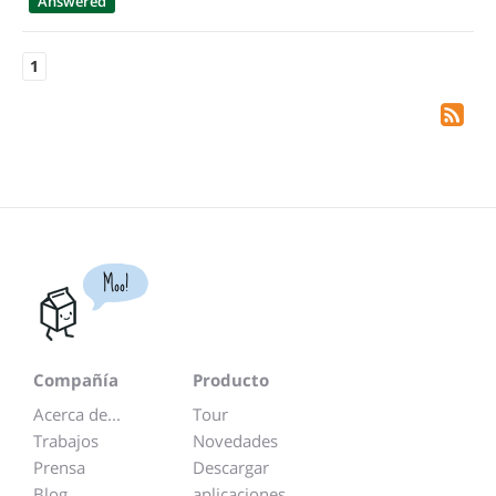
Answered
1
Moo!
Compañía
Producto
Acerca de...
Tour
Trabajos
Novedades
Prensa
Descargar
Blog
aplicaciones