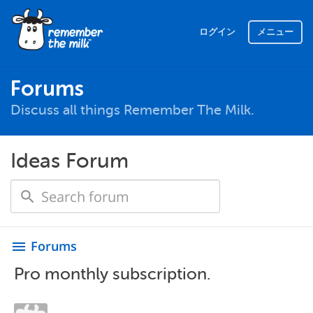
ログイン
メニュー
Forums
Discuss all things Remember The Milk.
Ideas Forum
Forums
menu
Pro monthly subscription.