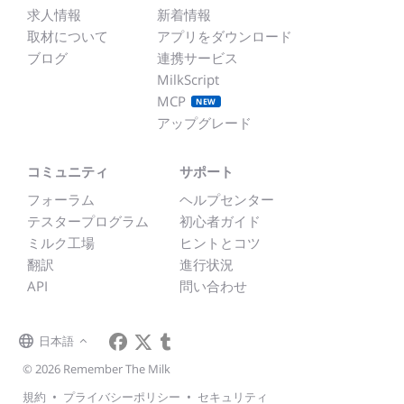
求人情報
新着情報
取材について
アプリをダウンロード
ブログ
連携サービス
MilkScript
MCP
NEW
アップグレード
コミュニティ
サポート
フォーラム
ヘルプセンター
テスタープログラム
初心者ガイド
ミルク工場
ヒントとコツ
翻訳
進行状況
API
問い合わせ
日本語
© 2026 Remember The Milk
規約
•
プライバシーポリシー
•
セキュリティ