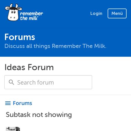
Login
Menü
Forums
Discuss all things Remember The Milk.
Ideas Forum
Forums
menu
Subtask not showing