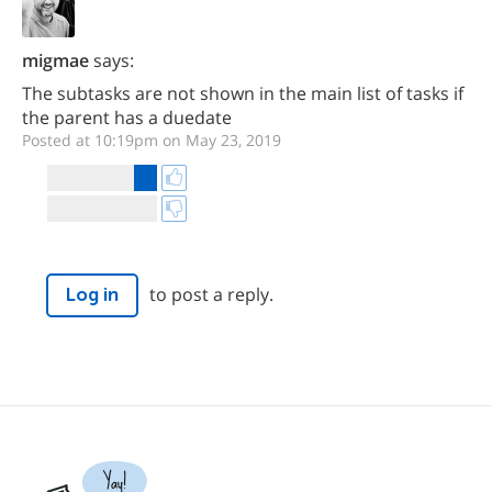
migmae
says:
The subtasks are not shown in the main list of tasks if
the parent has a duedate
Posted at 10:19pm on May 23, 2019
to post a reply.
Log in
Yay!