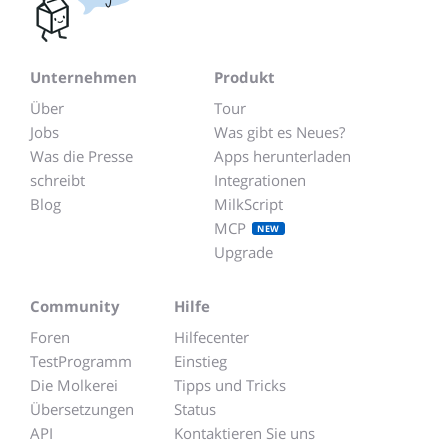
Unternehmen
Produkt
Über
Tour
Jobs
Was gibt es Neues?
Was die Presse
Apps herunterladen
schreibt
Integrationen
Blog
MilkScript
MCP
NEW
Upgrade
Community
Hilfe
Foren
Hilfecenter
TestProgramm
Einstieg
Die Molkerei
Tipps und Tricks
Übersetzungen
Status
API
Kontaktieren Sie uns