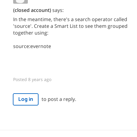
(closed account)
says:
In the meantime, there's a search operator called
'source'. Create a Smart List to see them grouped
together using:
source:evernote
Posted 8 years ago
to post a reply.
Log in