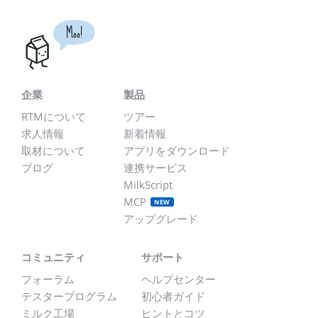
Moo!
企業
製品
RTMについて
ツアー
求人情報
新着情報
取材について
アプリをダウンロード
ブログ
連携サービス
MilkScript
MCP
NEW
アップグレード
コミュニティ
サポート
フォーラム
ヘルプセンター
テスタープログラム
初心者ガイド
ミルク工場
ヒントとコツ