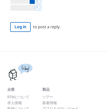
to post a reply.
Log in
G'day!
企業
製品
RTMについて
ツアー
求人情報
新着情報
取材について
アプリをダウンロード