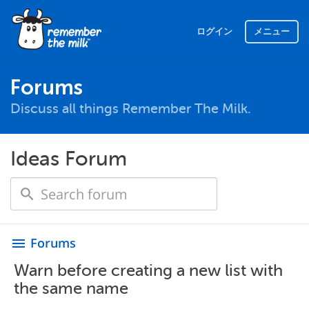
ログイン
メニュー
Forums
Discuss all things Remember The Milk.
Ideas Forum
Forums
menu
Warn before creating a new list with
the same name