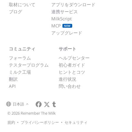
取材について
アプリをダウンロード
ブログ
連携サービス
MilkScript
MCP
NEW
アップグレード
コミュニティ
サポート
フォーラム
ヘルプセンター
テスタープログラム
初心者ガイド
ミルク工場
ヒントとコツ
翻訳
進行状況
API
問い合わせ
日本語
© 2026 Remember The Milk
規約
•
プライバシーポリシー
•
セキュリティ