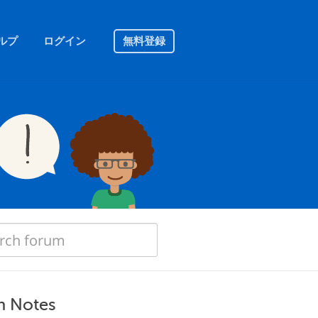
ルプ
ログイン
無料登録
n Notes