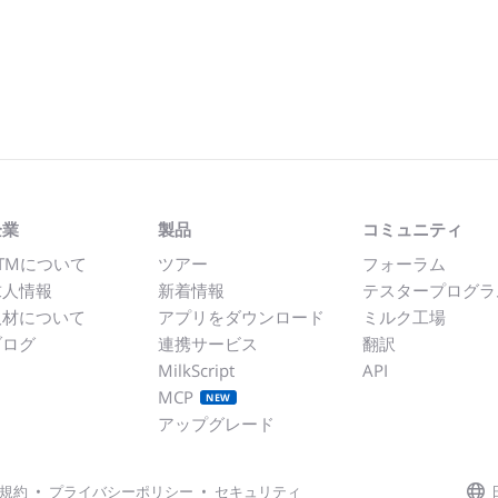
企業
製品
コミュニティ
TMについて
ツアー
フォーラム
求人情報
新着情報
テスタープログラ
取材について
アプリをダウンロード
ミルク工場
ブログ
連携サービス
翻訳
MilkScript
API
MCP
NEW
アップグレード
規約
•
プライバシーポリシー
•
セキュリティ