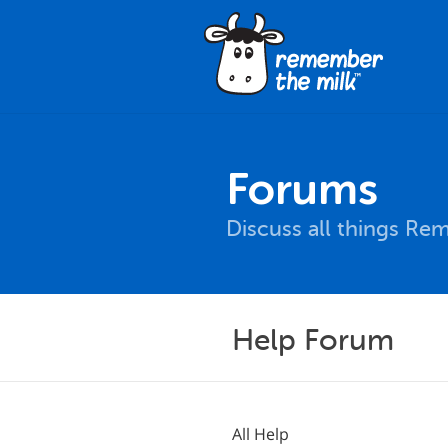
Forums
Discuss all things Re
Help Forum
All Help