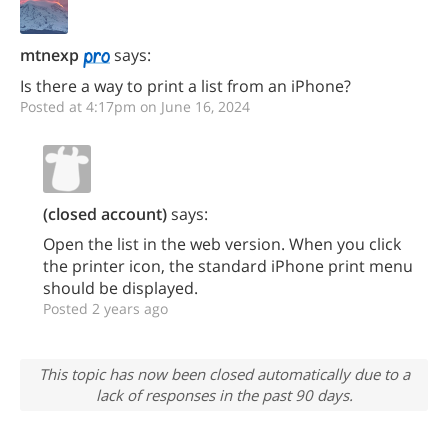
mtnexp
says:
Is there a way to print a list from an iPhone?
Posted at 4:17pm on June 16, 2024
(closed account)
says:
Open the list in the web version. When you click
the printer icon, the standard iPhone print menu
should be displayed.
Posted 2 years ago
This topic has now been closed automatically due to a
lack of responses in the past 90 days.