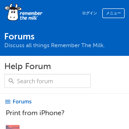
ログイン
メニュー
Forums
Discuss all things Remember The Milk.
Help Forum
Forums
menu
Print from iPhone?