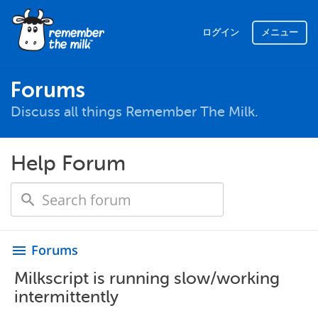
ログイン
メニュー
Forums
Discuss all things Remember The Milk.
Help Forum
Forums
menu
Milkscript is running slow/working
intermittently