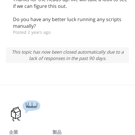
if we can figure this out.
Do you have any better luck running any scripts
manually?
Posted 2 years ago
This topic has now been closed automatically due to a
lack of responses in the past 90 days.
Woohoo!
企業
製品