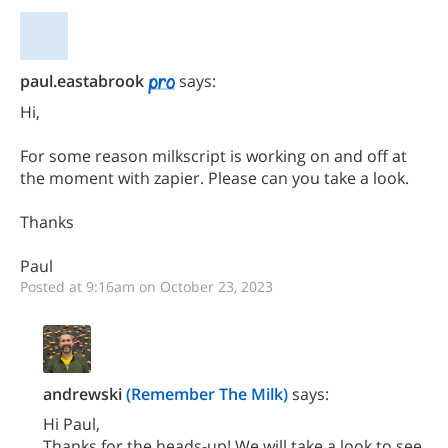
paul.eastabrook
says:
Hi,
For some reason milkscript is working on and off at
the moment with zapier. Please can you take a look.
Thanks
Paul
Posted at 9:16am on October 23, 2023
andrewski
(Remember The Milk)
says:
Hi Paul,
Thanks for the heads-up! We will take a look to see