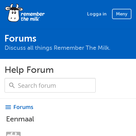
Logga in
Meny
Forums
Discuss all things Remember The Milk.
Help Forum
Forums
menu
Eenmaal