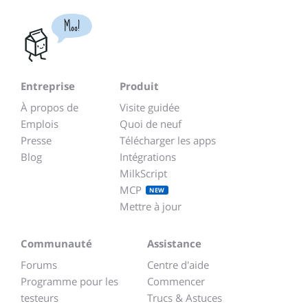
Moo!
Entreprise
Produit
À propos de
Visite guidée
Emplois
Quoi de neuf
Presse
Télécharger les apps
Blog
Intégrations
MilkScript
MCP
NEW
Mettre à jour
Communauté
Assistance
Forums
Centre d'aide
Programme pour les
Commencer
testeurs
Trucs & Astuces