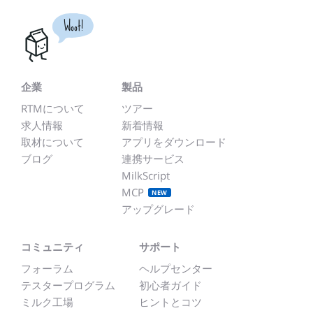
Woot!
企業
製品
RTMについて
ツアー
求人情報
新着情報
取材について
アプリをダウンロード
ブログ
連携サービス
MilkScript
MCP
NEW
アップグレード
コミュニティ
サポート
フォーラム
ヘルプセンター
テスタープログラム
初心者ガイド
ミルク工場
ヒントとコツ