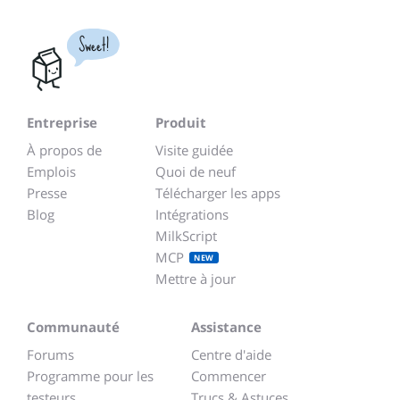
Sweet!
Entreprise
Produit
À propos de
Visite guidée
Emplois
Quoi de neuf
Presse
Télécharger les apps
Blog
Intégrations
MilkScript
MCP
NEW
Mettre à jour
Communauté
Assistance
Forums
Centre d'aide
Programme pour les
Commencer
testeurs
Trucs & Astuces