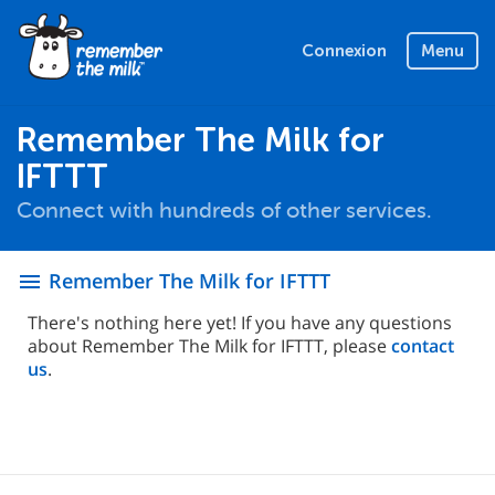
Connexion
Menu
Remember The Milk for
IFTTT
Connect with hundreds of other services.
Remember The Milk for IFTTT
menu
There's nothing here yet! If you have any questions
about Remember The Milk for IFTTT, please
contact
us
.