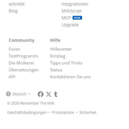
schreibt
Integrationen
Blog
MilkScript
MCP
NEW
Upgrade
Community
Hilfe
Foren
Hilfecenter
TestProgramm
Einstieg
Die Molkerei
Tipps und Tricks
Übersetzungen
Status
API
Kontaktieren Sie uns
Deutsch
© 2026 Remember The Milk
Geschäftsbedingungen
•
Privatsphäre
•
Sicherheit