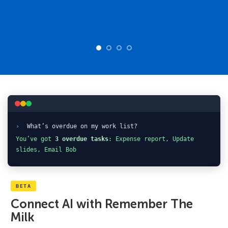
›
What’s overdue on my work list?
You’ve got
3 overdue tasks
: Expense report, Update
slides, Email Bob
BETA
Connect AI with Remember The
Milk