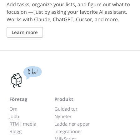
Add tasks, organize your lists, and figure out what to
focus on — just by asking your favorite AI assistant.
Works with Claude, ChatGPT, Cursor, and more.
Learn more
O hai!
Företag
Produkt
Om
Guidad tur
Jobb
Nyheter
RTM i media
Ladda ner appar
Blogg
Integrationer
MilkScript