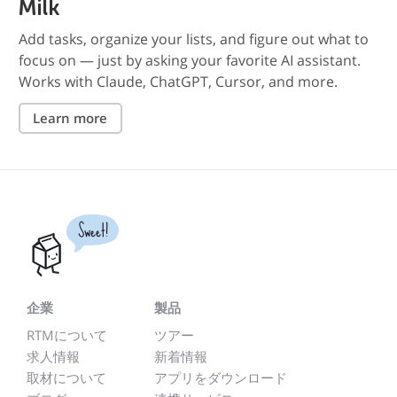
Milk
Add tasks, organize your lists, and figure out what to
focus on — just by asking your favorite AI assistant.
Works with Claude, ChatGPT, Cursor, and more.
Learn more
Sweet!
企業
製品
RTMについて
ツアー
求人情報
新着情報
取材について
アプリをダウンロード